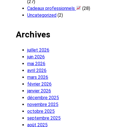
(27)
Cadeaux professionnels
(28)
Uncategorized
(2)
Archives
juillet 2026
juin 2026
mai 2026
avril 2026
mars 2026
février 2026
janvier 2026
décembre 2025
novembre 2025
octobre 2025
septembre 2025
août 2025