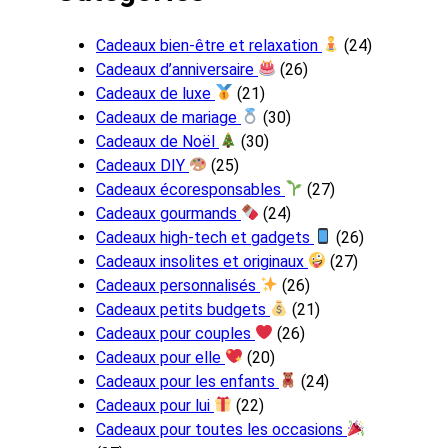
Cadeaux bien-être et relaxation
(24)
Cadeaux d’anniversaire
(26)
Cadeaux de luxe
(21)
Cadeaux de mariage
(30)
Cadeaux de Noël
(30)
Cadeaux DIY
(25)
Cadeaux écoresponsables
(27)
Cadeaux gourmands
(24)
Cadeaux high-tech et gadgets
(26)
Cadeaux insolites et originaux
(27)
Cadeaux personnalisés
(26)
Cadeaux petits budgets
(21)
Cadeaux pour couples
(26)
Cadeaux pour elle
(20)
Cadeaux pour les enfants
(24)
Cadeaux pour lui
(22)
Cadeaux pour toutes les occasions