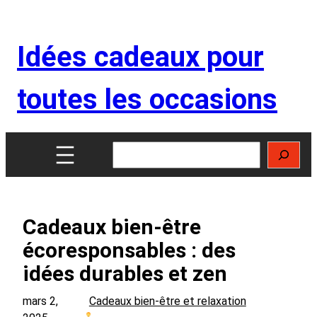
Aller
au
Idées cadeaux pour
contenu
toutes les occasions
Rechercher
Cadeaux bien-être
écoresponsables : des
idées durables et zen
mars 2,
Cadeaux bien-être et relaxation