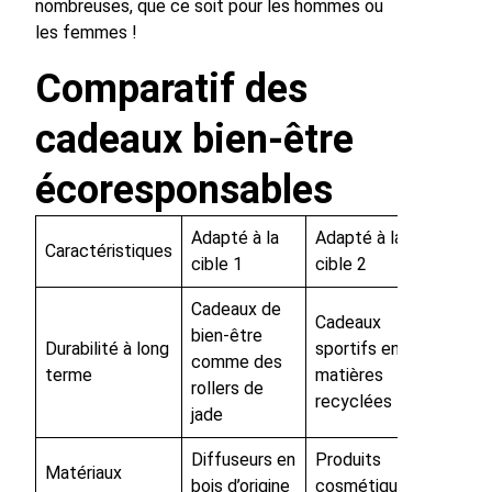
nombreuses, que ce soit pour les hommes ou
les femmes !
Comparatif des
cadeaux bien-être
écoresponsables
Adapté à la
Adapté à la
Caractéristiques
cible 1
cible 2
Cadeaux de
Cadeaux
bien-être
Durabilité à long
sportifs en
comme des
terme
matières
rollers de
recyclées
jade
Diffuseurs en
Produits
Matériaux
bois d’origine
cosmétiques