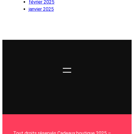
février 2025
janvier 2025
Tout droits réservés Cadeaux.boutique 2025 –