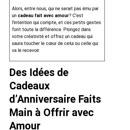
Alors, entre nous, qui ne serait pas ému par
un
cadeau fait avec amour
? C’est
l’intention qui compte, et ces petits gestes
font toute la différence. Plongez dans
votre créativité et offrez un cadeau qui
saura toucher le cœur de celui ou celle qui
va le recevoir.
Des Idées de
Cadeaux
d’Anniversaire Faits
Main à Offrir avec
Amour