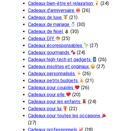
Cadeaux bien-être et relaxation
(24)
Cadeaux d’anniversaire
(26)
Cadeaux de luxe
(21)
Cadeaux de mariage
(30)
Cadeaux de Noël
(30)
Cadeaux DIY
(25)
Cadeaux écoresponsables
(27)
Cadeaux gourmands
(24)
Cadeaux high-tech et gadgets
(26)
Cadeaux insolites et originaux
(27)
Cadeaux personnalisés
(26)
Cadeaux petits budgets
(21)
Cadeaux pour couples
(26)
Cadeaux pour elle
(20)
Cadeaux pour les enfants
(24)
Cadeaux pour lui
(22)
Cadeaux pour toutes les occasions
(27)
Cadeaux professionnels
(28)