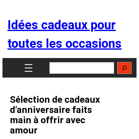
Aller
au
Idées cadeaux pour
contenu
toutes les occasions
Rechercher
Sélection de cadeaux
d’anniversaire faits
main à offrir avec
amour