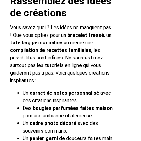
Rassemblez des idées
de créations
Vous savez quoi ? Les idées ne manquent pas
! Que vous optiez pour un
bracelet tressé
, un
tote bag personnalisé
ou même une
compilation de recettes familiales
, les
possibilités sont infinies. Ne sous-estimez
surtout pas les tutoriels en ligne qui vous
guideront pas à pas. Voici quelques créations
inspirantes :
Un
carnet de notes personnalisé
avec
des citations inspirantes.
Des
bougies parfumées faites maison
pour une ambiance chaleureuse.
Un
cadre photo décoré
avec des
souvenirs communs.
Un
panier garni
de douceurs faites main.