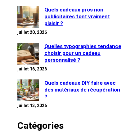
Quels cadeaux pros non
publicitaires font vraiment
plaisir ?
juillet 20, 2026
Quelles typographies tendance
choisir pour un cadeau
personnalisé ?
juillet 16, 2026
Quels cadeaux DIY faire avec
des matériaux de récupération
?
juillet 13, 2026
Catégories