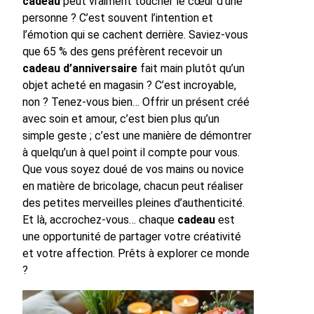
cadeau
peut vraiment toucher le cœur d’une
personne ? C’est souvent l’intention et
l’émotion qui se cachent derrière. Saviez-vous
que 65 % des gens préfèrent recevoir un
cadeau d’anniversaire
fait main plutôt qu’un
objet acheté en magasin ? C’est incroyable,
non ? Tenez-vous bien… Offrir un présent créé
avec soin et amour, c’est bien plus qu’un
simple geste ; c’est une manière de démontrer
à quelqu’un à quel point il compte pour vous.
Que vous soyez doué de vos mains ou novice
en matière de bricolage, chacun peut réaliser
des petites merveilles pleines d’authenticité.
Et là, accrochez-vous… chaque
cadeau
est
une opportunité de partager votre créativité
et votre affection. Prêts à explorer ce monde
?