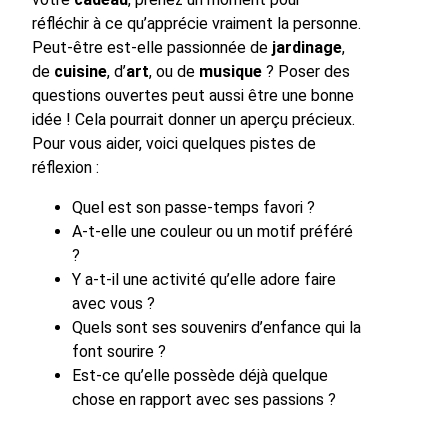
réfléchir à ce qu’apprécie vraiment la personne.
Peut-être est-elle passionnée de
jardinage
,
de
cuisine
, d’
art
, ou de
musique
? Poser des
questions ouvertes peut aussi être une bonne
idée ! Cela pourrait donner un aperçu précieux.
Pour vous aider, voici quelques pistes de
réflexion :
Quel est son passe-temps favori ?
A-t-elle une couleur ou un motif préféré
?
Y a-t-il une activité qu’elle adore faire
avec vous ?
Quels sont ses souvenirs d’enfance qui la
font sourire ?
Est-ce qu’elle possède déjà quelque
chose en rapport avec ses passions ?