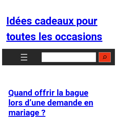
Aller
au
Idées cadeaux pour
contenu
toutes les occasions
Rechercher
Quand offrir la bague
lors d’une demande en
mariage ?