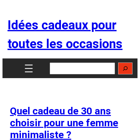
Aller
au
Idées cadeaux pour
contenu
toutes les occasions
Rechercher
Quel cadeau de 30 ans
choisir pour une femme
minimaliste ?