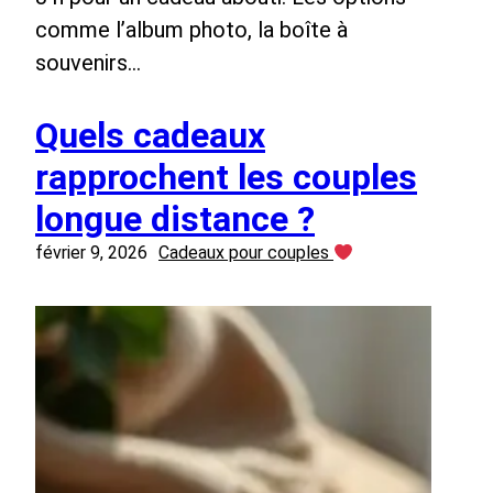
comme l’album photo, la boîte à
souvenirs…
Quels cadeaux
rapprochent les couples
longue distance ?
février 9, 2026
Cadeaux pour couples