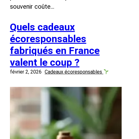
souvenir coûte…
Quels cadeaux
écoresponsables
fabriqués en France
valent le coup ?
février 2, 2026
Cadeaux écoresponsables