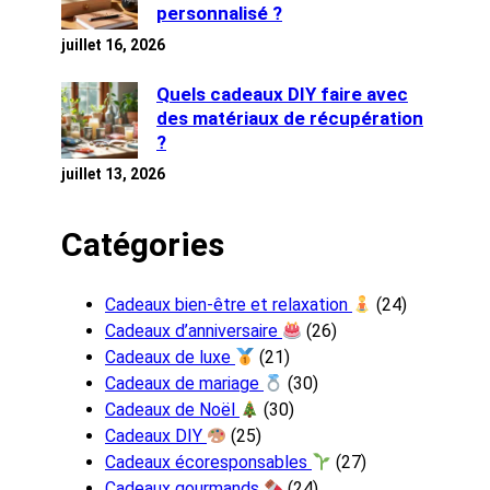
personnalisé ?
juillet 16, 2026
Quels cadeaux DIY faire avec
des matériaux de récupération
?
juillet 13, 2026
Catégories
Cadeaux bien-être et relaxation
(24)
Cadeaux d’anniversaire
(26)
Cadeaux de luxe
(21)
Cadeaux de mariage
(30)
Cadeaux de Noël
(30)
Cadeaux DIY
(25)
Cadeaux écoresponsables
(27)
Cadeaux gourmands
(24)