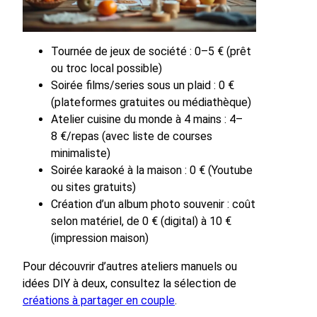
Tournée de jeux de société : 0–5 € (prêt
ou troc local possible)
Soirée films/series sous un plaid : 0 €
(plateformes gratuites ou médiathèque)
Atelier cuisine du monde à 4 mains : 4–
8 €/repas (avec liste de courses
minimaliste)
Soirée karaoké à la maison : 0 € (Youtube
ou sites gratuits)
Création d’un album photo souvenir : coût
selon matériel, de 0 € (digital) à 10 €
(impression maison)
Pour découvrir d’autres ateliers manuels ou
idées DIY à deux, consultez la sélection de
créations à partager en couple
.