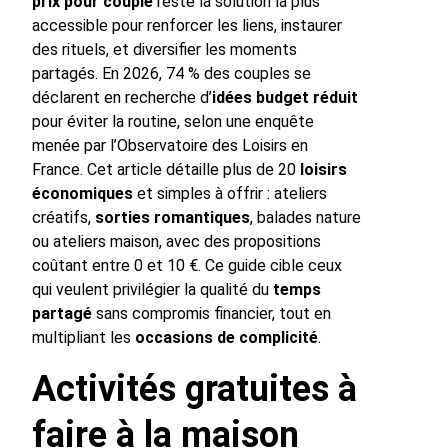
prix pour couple
reste la solution la plus
accessible pour renforcer les liens, instaurer
des rituels, et diversifier les moments
partagés. En 2026, 74 % des couples se
déclarent en recherche d’
idées budget réduit
pour éviter la routine, selon une enquête
menée par l’Observatoire des Loisirs en
France. Cet article détaille plus de 20
loisirs
économiques
et simples à offrir : ateliers
créatifs,
sorties romantiques
, balades nature
ou ateliers maison, avec des propositions
coûtant entre 0 et 10 €. Ce guide cible ceux
qui veulent privilégier la qualité du
temps
partagé
sans compromis financier, tout en
multipliant les
occasions de complicité
.
Activités gratuites à
faire à la maison