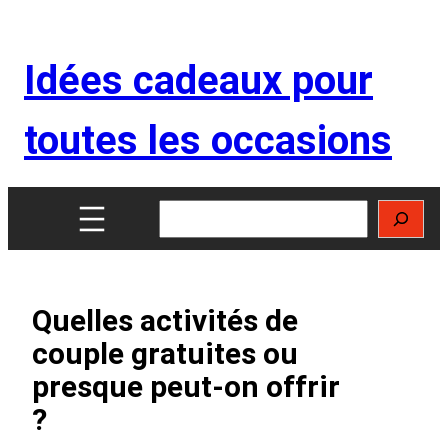
Aller
au
Idées cadeaux pour
contenu
toutes les occasions
Rechercher
Quelles activités de
couple gratuites ou
presque peut‑on offrir
?