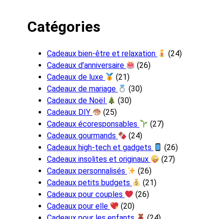
Catégories
Cadeaux bien-être et relaxation
(24)
Cadeaux d’anniversaire
(26)
Cadeaux de luxe
(21)
Cadeaux de mariage
(30)
Cadeaux de Noël
(30)
Cadeaux DIY
(25)
Cadeaux écoresponsables
(27)
Cadeaux gourmands
(24)
Cadeaux high-tech et gadgets
(26)
Cadeaux insolites et originaux
(27)
Cadeaux personnalisés
(26)
Cadeaux petits budgets
(21)
Cadeaux pour couples
(26)
Cadeaux pour elle
(20)
Cadeaux pour les enfants
(24)