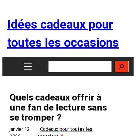
Aller
au
Idées cadeaux pour
contenu
toutes les occasions
Rechercher
Quels cadeaux offrir à
une fan de lecture sans
se tromper ?
janvier 12,
Cadeaux pour toutes les