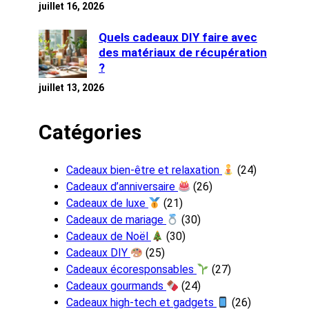
juillet 16, 2026
Quels cadeaux DIY faire avec
des matériaux de récupération
?
juillet 13, 2026
Catégories
Cadeaux bien-être et relaxation
(24)
Cadeaux d’anniversaire
(26)
Cadeaux de luxe
(21)
Cadeaux de mariage
(30)
Cadeaux de Noël
(30)
Cadeaux DIY
(25)
Cadeaux écoresponsables
(27)
Cadeaux gourmands
(24)
Cadeaux high-tech et gadgets
(26)