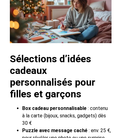
Sélections d’idées
cadeaux
personnalisés pour
filles et garçons
Box cadeau personnalisable
: contenu
à la carte (bijoux, snacks, gadgets) dès
30 €
Puzzle avec message caché
: env. 25 €,
pour révéler une photo ou une surprise