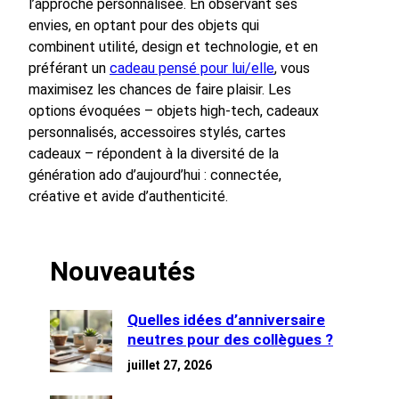
l’approche personnalisée. En observant ses
envies, en optant pour des objets qui
combinent utilité, design et technologie, et en
préférant un
cadeau pensé pour lui/elle
, vous
maximisez les chances de faire plaisir. Les
options évoquées – objets high-tech, cadeaux
personnalisés, accessoires stylés, cartes
cadeaux – répondent à la diversité de la
génération ado d’aujourd’hui : connectée,
créative et avide d’authenticité.
Nouveautés
Quelles idées d’anniversaire
neutres pour des collègues ?
juillet 27, 2026