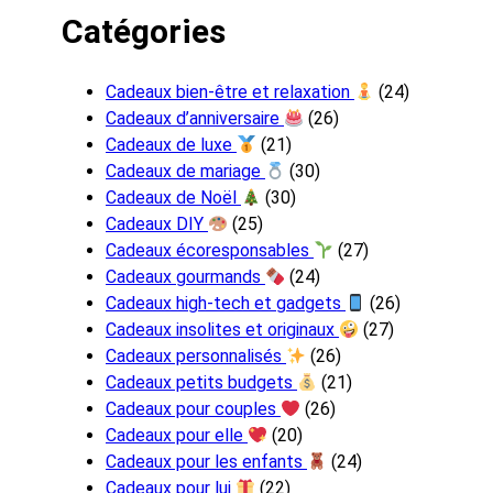
Catégories
Cadeaux bien-être et relaxation
(24)
Cadeaux d’anniversaire
(26)
Cadeaux de luxe
(21)
Cadeaux de mariage
(30)
Cadeaux de Noël
(30)
Cadeaux DIY
(25)
Cadeaux écoresponsables
(27)
Cadeaux gourmands
(24)
Cadeaux high-tech et gadgets
(26)
Cadeaux insolites et originaux
(27)
Cadeaux personnalisés
(26)
Cadeaux petits budgets
(21)
Cadeaux pour couples
(26)
Cadeaux pour elle
(20)
Cadeaux pour les enfants
(24)
Cadeaux pour lui
(22)