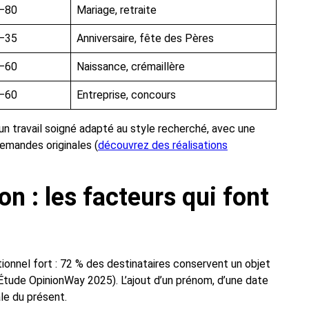
–80
Mariage, retraite
–35
Anniversaire, fête des Pères
–60
Naissance, crémaillère
–60
Entreprise, concours
t un travail soigné adapté au style recherché, avec une
demandes originales (
découvrez des réalisations
n : les facteurs qui font
onnel fort : 72 % des destinataires conservent un objet
Étude OpinionWay 2025). L’ajout d’un prénom, d’une date
le du présent.