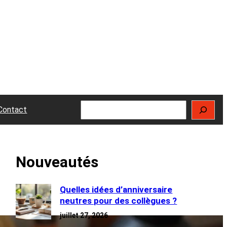
Rechercher
Contact
Nouveautés
Quelles idées d’anniversaire
neutres pour des collègues ?
juillet 27, 2026