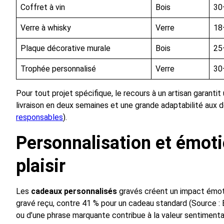
Coffret à vin
Bois
30
Verre à whisky
Verre
18
Plaque décorative murale
Bois
25
Trophée personnalisé
Verre
30
Pour tout projet spécifique, le recours à un artisan garanti
livraison en deux semaines et une grande adaptabilité aux 
responsables
).
Personnalisation et émotio
plaisir
Les
cadeaux personnalisés
gravés créent un impact émoti
gravé reçu, contre 41 % pour un cadeau standard (Source : 
ou d’une phrase marquante contribue à la valeur sentimenta