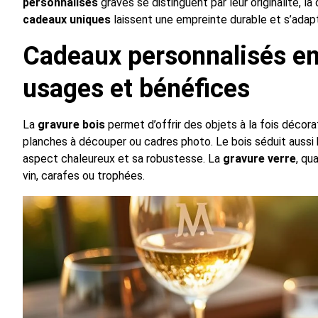
personnalisés
gravés se distinguent par leur originalité, la
cadeaux uniques
laissent une empreinte durable et s’adapt
Cadeaux personnalisés en b
usages et bénéfices
La
gravure bois
permet d’offrir des objets à la fois décora
planches à découper ou cadres photo. Le bois séduit aussi b
aspect chaleureux et sa robustesse. La
gravure verre
, qu
vin, carafes ou trophées.