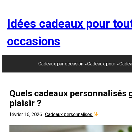
Aller
au
Idées cadeaux pour tou
contenu
occasions
Cadeaux par occasion
Cadeaux pour
Cadea
Quels cadeaux personnalisés g
plaisir ?
février 16, 2026
Cadeaux personnalisés