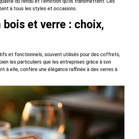
 qualité du rendu et l’émotion qu’ils transmettent. Ces
ent à tous les styles et occasions.
ois et verre : choix,
tifs et fonctionnels, souvent utilisés pour des coffrets,
ien les particuliers que les entreprises grâce à son
ant à elle, confère une élégance raffinée à des verres à