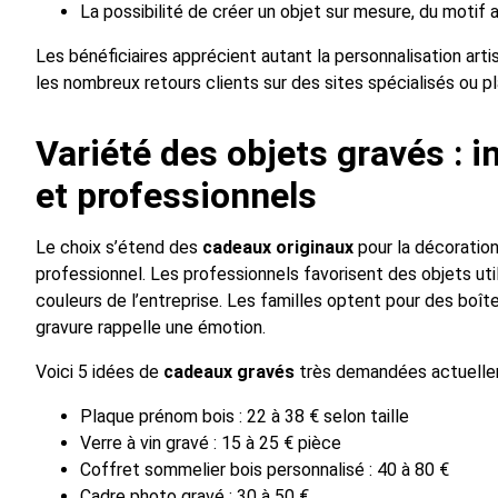
La possibilité de créer un objet sur mesure, du motif 
Les bénéficiaires apprécient autant la personnalisation ar
les nombreux retours clients sur des sites spécialisés ou 
Variété des objets gravés : i
et professionnels
Le choix s’étend des
cadeaux originaux
pour la décoration 
professionnel. Les professionnels favorisent des objets uti
couleurs de l’entreprise. Les familles optent pour des boî
gravure rappelle une émotion.
Voici 5 idées de
cadeaux gravés
très demandées actuelle
Plaque prénom bois : 22 à 38 € selon taille
Verre à vin gravé : 15 à 25 € pièce
Coffret sommelier bois personnalisé : 40 à 80 €
Cadre photo gravé : 30 à 50 €