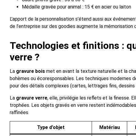
Médaille gravée pour animal : 15 € en acier ou laiton
L’apport de la personnalisation s’étend aussi aux événement
de l’entreprise sur des goodies augmente la mémorisation 
Technologies et finitions : q
verre ?
La
gravure bois
met en avant la texture naturelle et la cha
bohèmes ou écoresponsables. Les techniques modernes de g
pour des détails complexes (cartes, lettrages fins, dessins
La
gravure verre
, elle, privilégie les reflets et la finesse
trophées. Les objets gravés en verre restent indémodables
raffinées.
Type d’objet
Matériau