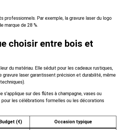
s professionnels. Par exemple, la gravure laser du logo
de marque de 28 %.
ue choisir entre bois et
leur du matériau. Elle séduit pour les cadeaux rustiques,
ravure laser garantissent précision et durabilité, même
 techniques).
. Elle s’applique sur des flûtes à champagne, vases ou
 pour les célébrations formelles ou les décorations
Budget (€)
Occasion typique