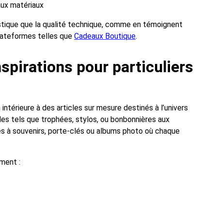
aux matériaux
tistique que la qualité technique, comme en témoignent
plateformes telles que
Cadeaux Boutique
.
nspirations pour particuliers
intérieure à des articles sur mesure destinés à l’univers
les tels que trophées, stylos, ou bonbonnières aux
tes à souvenirs, porte-clés ou albums photo où chaque
ment :