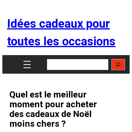
Aller
au
Idées cadeaux pour
contenu
toutes les occasions
Rechercher
Quel est le meilleur
moment pour acheter
des cadeaux de Noël
moins chers ?