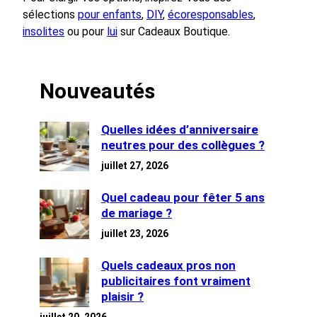
sélections
pour enfants
,
DIY
,
écoresponsables
,
insolites
ou pour
lui
sur Cadeaux Boutique.
Nouveautés
Quelles idées d’anniversaire
neutres pour des collègues ?
juillet 27, 2026
Quel cadeau pour fêter 5 ans
de mariage ?
juillet 23, 2026
Quels cadeaux pros non
publicitaires font vraiment
plaisir ?