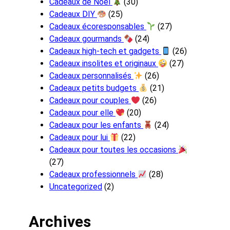
Cadeaux de Noël
(30)
Cadeaux DIY
(25)
Cadeaux écoresponsables
(27)
Cadeaux gourmands
(24)
Cadeaux high-tech et gadgets
(26)
Cadeaux insolites et originaux
(27)
Cadeaux personnalisés
(26)
Cadeaux petits budgets
(21)
Cadeaux pour couples
(26)
Cadeaux pour elle
(20)
Cadeaux pour les enfants
(24)
Cadeaux pour lui
(22)
Cadeaux pour toutes les occasions
(27)
Cadeaux professionnels
(28)
Uncategorized
(2)
Archives