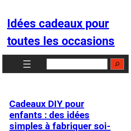
Aller
au
Idées cadeaux pour
contenu
toutes les occasions
Rechercher
Cadeaux DIY pour
enfants : des idées
simples à fabriquer soi-