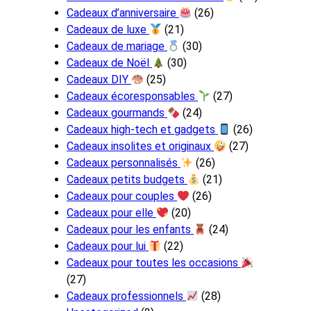
Cadeaux d’anniversaire
(26)
Cadeaux de luxe
(21)
Cadeaux de mariage
(30)
Cadeaux de Noël
(30)
Cadeaux DIY
(25)
Cadeaux écoresponsables
(27)
Cadeaux gourmands
(24)
Cadeaux high-tech et gadgets
(26)
Cadeaux insolites et originaux
(27)
Cadeaux personnalisés
(26)
Cadeaux petits budgets
(21)
Cadeaux pour couples
(26)
Cadeaux pour elle
(20)
Cadeaux pour les enfants
(24)
Cadeaux pour lui
(22)
Cadeaux pour toutes les occasions
(27)
Cadeaux professionnels
(28)