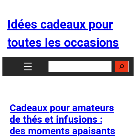
Aller
au
Idées cadeaux pour
contenu
toutes les occasions
Rechercher
Cadeaux pour amateurs
de thés et infusions :
des moments apaisants