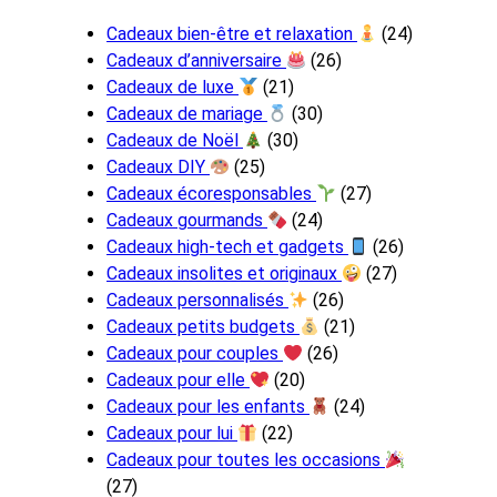
Cadeaux bien-être et relaxation
(24)
Cadeaux d’anniversaire
(26)
Cadeaux de luxe
(21)
Cadeaux de mariage
(30)
Cadeaux de Noël
(30)
Cadeaux DIY
(25)
Cadeaux écoresponsables
(27)
Cadeaux gourmands
(24)
Cadeaux high-tech et gadgets
(26)
Cadeaux insolites et originaux
(27)
Cadeaux personnalisés
(26)
Cadeaux petits budgets
(21)
Cadeaux pour couples
(26)
Cadeaux pour elle
(20)
Cadeaux pour les enfants
(24)
Cadeaux pour lui
(22)
Cadeaux pour toutes les occasions
(27)