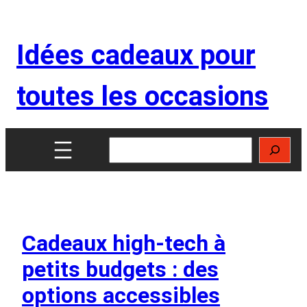
Aller
au
Idées cadeaux pour
contenu
toutes les occasions
Rechercher
Cadeaux high-tech à
petits budgets : des
options accessibles