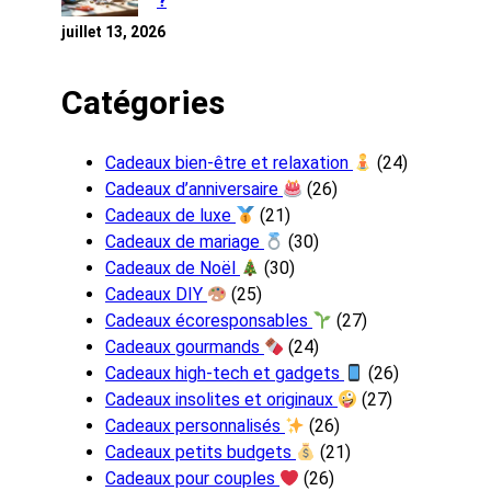
?
juillet 13, 2026
Catégories
Cadeaux bien-être et relaxation
(24)
Cadeaux d’anniversaire
(26)
Cadeaux de luxe
(21)
Cadeaux de mariage
(30)
Cadeaux de Noël
(30)
Cadeaux DIY
(25)
Cadeaux écoresponsables
(27)
Cadeaux gourmands
(24)
Cadeaux high-tech et gadgets
(26)
Cadeaux insolites et originaux
(27)
Cadeaux personnalisés
(26)
Cadeaux petits budgets
(21)
Cadeaux pour couples
(26)