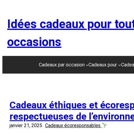
Aller
au
Idées cadeaux pour tou
contenu
occasions
Cadeaux par occasion
Cadeaux pour
Cadea
Cadeaux éthiques et écoresp
respectueuses de l’environ
janvier 21, 2025
Cadeaux écoresponsables