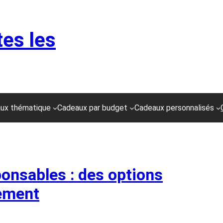
tes les
ux thématique
Cadeaux par budget
Cadeaux personnalisés
onsables : des options
nement