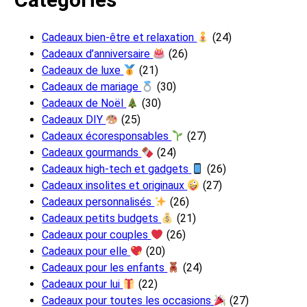
Cadeaux bien-être et relaxation
(24)
Cadeaux d’anniversaire
(26)
Cadeaux de luxe
(21)
Cadeaux de mariage
(30)
Cadeaux de Noël
(30)
Cadeaux DIY
(25)
Cadeaux écoresponsables
(27)
Cadeaux gourmands
(24)
Cadeaux high-tech et gadgets
(26)
Cadeaux insolites et originaux
(27)
Cadeaux personnalisés
(26)
Cadeaux petits budgets
(21)
Cadeaux pour couples
(26)
Cadeaux pour elle
(20)
Cadeaux pour les enfants
(24)
Cadeaux pour lui
(22)
Cadeaux pour toutes les occasions
(27)