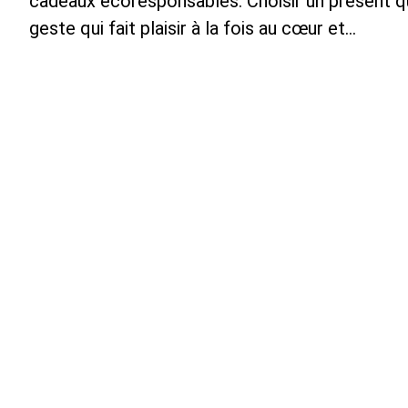
cadeaux écoresponsables. Choisir un présent qui
geste qui fait plaisir à la fois au cœur et…