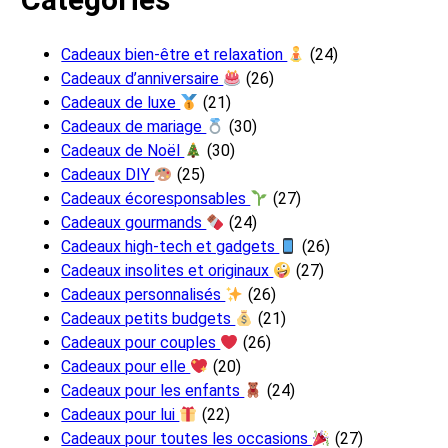
Cadeaux bien-être et relaxation
(24)
Cadeaux d’anniversaire
(26)
Cadeaux de luxe
(21)
Cadeaux de mariage
(30)
Cadeaux de Noël
(30)
Cadeaux DIY
(25)
Cadeaux écoresponsables
(27)
Cadeaux gourmands
(24)
Cadeaux high-tech et gadgets
(26)
Cadeaux insolites et originaux
(27)
Cadeaux personnalisés
(26)
Cadeaux petits budgets
(21)
Cadeaux pour couples
(26)
Cadeaux pour elle
(20)
Cadeaux pour les enfants
(24)
Cadeaux pour lui
(22)
Cadeaux pour toutes les occasions
(27)