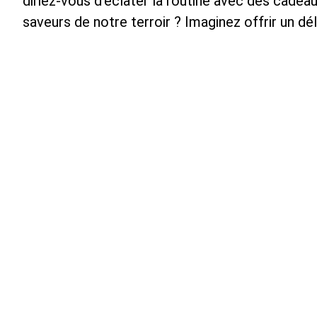
diriez-vous d’éclater la routine avec des cadea
saveurs de notre terroir ? Imaginez offrir un dé