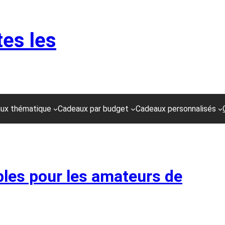
tes les
ux thématique
Cadeaux par budget
Cadeaux personnalisés
les pour les amateurs de