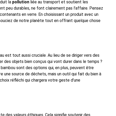
duit la
pollution
liée au transport et soutient les
ent peu durables, ne font clairement pas l’affaire. Pensez
contenants en verre. En choisissant un produit avec un
ouciez de notre planète tout en offrant quelque chose
eau est tout aussi cruciale. Au lieu de se diriger vers des
gier des objets bien conçus qui vont durer dans le temps ?
en bambou sont des options qui, en plus, peuvent être
re une source de déchets, mais un outil qui fait du bien à
hoix réfléchi qui chargera votre geste d’une
te des valeurs éthiques. Cela signifie soutenir des