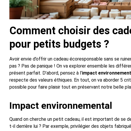
Comment choisir des cad
pour petits budgets ?
Avoir envie d’offrir un cadeau écoresponsable sans se ruin
pas ? Pas de panique ! On va explorer ensemble les différ
présent parfait. D’abord, pensez à l’
impact environnement
respecte des valeurs éthiques. En tout, on va aborder 5 crit
possible pour faire plaisir tout en préservant notre belle pl
Impact environnemental
Quand on cherche un petit cadeau, il est important de se d
t-il derrière lui ? Par exemple, privilégier des objets fabri