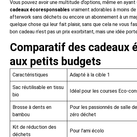
Vous pouvez avoir une multitude d’options, même en ayant u
cadeaux écoresponsables
vraiment adorables à moins de 2
afterwork sans déchets ou encore un abonnement à un mag
quelque chose qui leur fait plaisir, sans que cela ne vous 
bon cadeau n’est pas un prix exorbitant, mais une idée port
Comparatif des cadeaux 
aux petits budgets
Caractéristiques
Adapté à la cible 1
Sac réutilisable en tissu
Idéal pour les courses Eco-co
bio
Brosse à dents en
Pour les passionnés de salle de
bambou
zéro déchet
Kit de réduction des
Pour l’ami écolo
déchets