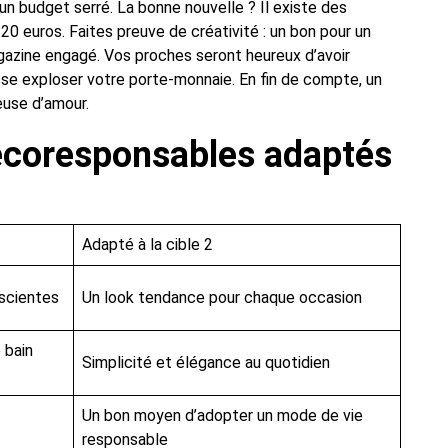
n budget serré. La bonne nouvelle ? Il existe des
0 euros. Faites preuve de créativité : un bon pour un
azine engagé. Vos proches seront heureux d’avoir
fasse exploser votre porte-monnaie. En fin de compte, un
euse d’amour.
écoresponsables adaptés
Adapté à la cible 2
nscientes
Un look tendance pour chaque occasion
 bain
Simplicité et élégance au quotidien
Un bon moyen d’adopter un mode de vie
responsable