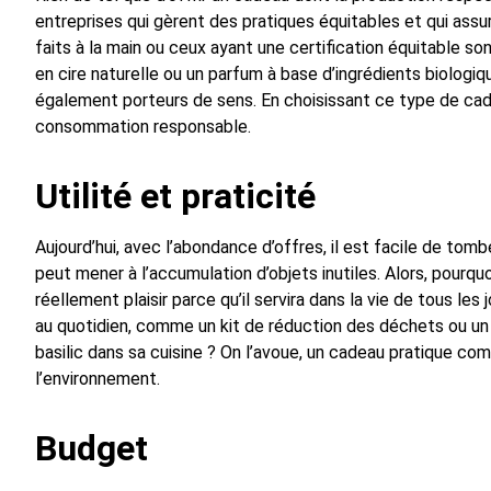
entreprises qui gèrent des pratiques équitables et qui assur
faits à la main ou ceux ayant une certification équitable so
en cire naturelle ou un parfum à base d’ingrédients biolog
également porteurs de sens. En choisissant ce type de cade
consommation responsable.
Utilité et praticité
Aujourd’hui, avec l’abondance d’offres, il est facile de to
peut mener à l’accumulation d’objets inutiles. Alors, pourquoi
réellement plaisir parce qu’il servira dans la vie de tous le
au quotidien, comme un kit de réduction des déchets ou un 
basilic dans sa cuisine ? On l’avoue, un cadeau pratique com
l’environnement.
Budget