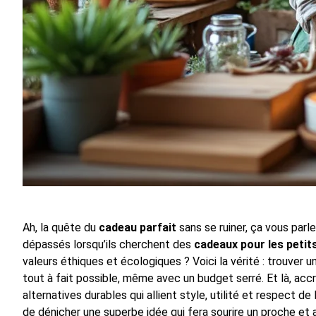
Ah, la quête du
cadeau parfait
sans se ruiner, ça vous par
dépassés lorsqu’ils cherchent des
cadeaux pour les petit
valeurs éthiques et écologiques ? Voici la vérité : trouver 
tout à fait possible, même avec un budget serré. Et là, a
alternatives durables qui allient style, utilité et respect de
de dénicher une superbe idée qui fera sourire un proche et 