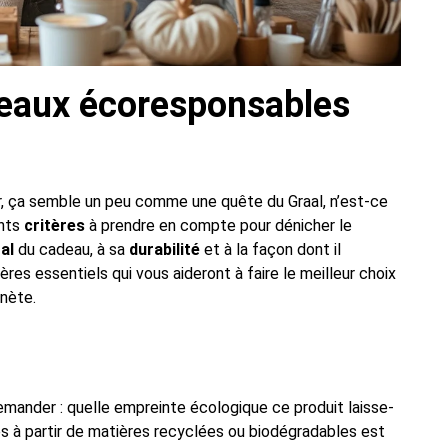
eaux écoresponsables
er, ça semble un peu comme une quête du Graal, n’est-ce
ents
critères
à prendre en compte pour dénicher le
al
du cadeau, à sa
durabilité
et à la façon dont il
ères essentiels qui vous aideront à faire le meilleur choix
anète.
emander : quelle empreinte écologique ce produit laisse-
qués à partir de matières recyclées ou biodégradables est