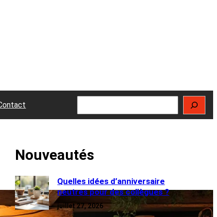
Rechercher
Contact
Nouveautés
Quelles idées d’anniversaire
neutres pour des collègues ?
juillet 27, 2026