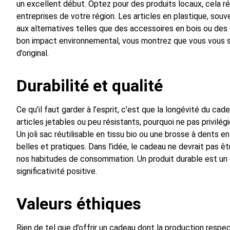
un excellent début. Optez pour des produits locaux, cela ré
entreprises de votre région. Les articles en plastique, souv
aux alternatives telles que des accessoires en bois ou des 
bon impact environnemental, vous montrez que vous vous s
d’original.
Durabilité et qualité
Ce qu’il faut garder à l’esprit, c’est que la longévité du cad
articles jetables ou peu résistants, pourquoi ne pas privilé
Un joli sac réutilisable en tissu bio ou une brosse à dents 
belles et pratiques. Dans l’idée, le cadeau ne devrait pas êt
nos habitudes de consommation. Un produit durable est un c
significativité positive.
Valeurs éthiques
Rien de tel que d’offrir un cadeau dont la production respec