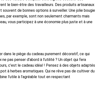
ent le bien-être des travailleurs. Des produits artisanaux
nt souvent de bonnes options à surveiller. Une jolie bougie
iques, par exemple, sont non seulement charmants mais
au, vous participez à une économie plus juste et à une
mber dans le piège du cadeau purement décoratif, ce qui
 ne pas penser d’abord à l’utilité ? Un objet qui fera
s jours, c’est le cadeau idéal ! Pensez à des objets adaptés
pot à herbes aromatiques. Qui ne rêve pas de cultiver du
bine l’utile à l’agréable tout en respectant