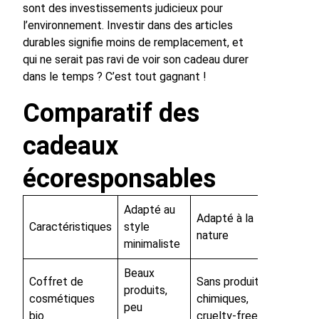
sont des investissements judicieux pour
l’environnement. Investir dans des articles
durables signifie moins de remplacement, et
qui ne serait pas ravi de voir son cadeau durer
dans le temps ? C’est tout gagnant !
Comparatif des
cadeaux
écoresponsables
Adapté au
Adapté à la
Caractéristiques
style
nature
minimaliste
Beaux
Coffret de
Sans produits
produits,
cosmétiques
chimiques,
peu
bio
cruelty-free