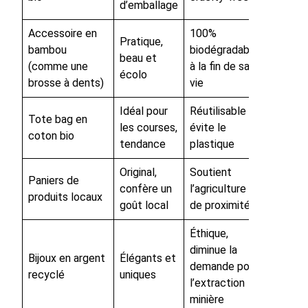
d’emballage
Accessoire en
100%
Pratique,
bambou
biodégradable
beau et
(comme une
à la fin de sa
écolo
brosse à dents)
vie
Idéal pour
Réutilisable ;
Tote bag en
les courses,
évite le
coton bio
tendance
plastique
Original,
Soutient
Paniers de
confère un
l’agriculture
produits locaux
goût local
de proximité
Éthique,
diminue la
Bijoux en argent
Élégants et
demande pour
recyclé
uniques
l’extraction
minière