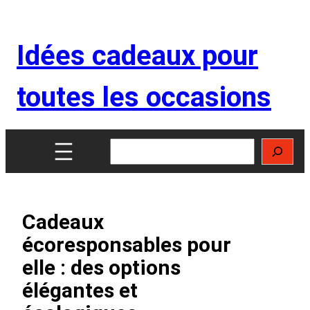
Aller
au
Idées cadeaux pour
contenu
toutes les occasions
Rechercher
Cadeaux
écoresponsables pour
elle : des options
élégantes et