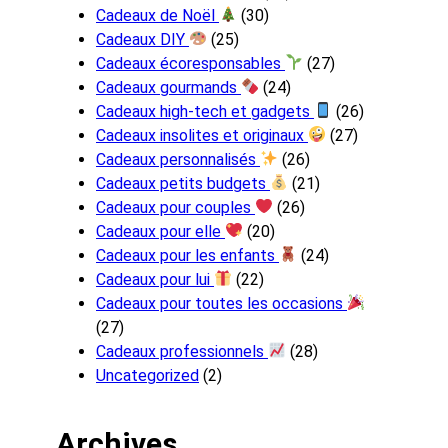
Cadeaux de Noël
(30)
Cadeaux DIY
(25)
Cadeaux écoresponsables
(27)
Cadeaux gourmands
(24)
Cadeaux high-tech et gadgets
(26)
Cadeaux insolites et originaux
(27)
Cadeaux personnalisés
(26)
Cadeaux petits budgets
(21)
Cadeaux pour couples
(26)
Cadeaux pour elle
(20)
Cadeaux pour les enfants
(24)
Cadeaux pour lui
(22)
Cadeaux pour toutes les occasions
(27)
Cadeaux professionnels
(28)
Uncategorized
(2)
Archives