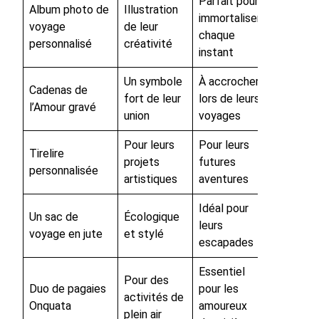
Parfait pour
Album photo de
Illustration
immortaliser
voyage
de leur
chaque
personnalisé
créativité
instant
Un symbole
À accrocher
Cadenas de
fort de leur
lors de leurs
l’Amour gravé
union
voyages
Pour leurs
Pour leurs
Tirelire
projets
futures
personnalisée
artistiques
aventures
Idéal pour
Un sac de
Écologique
leurs
voyage en jute
et stylé
escapades
Essentiel
Pour des
Duo de pagaies
pour les
activités de
Onquata
amoureux
plein air