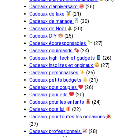
Cadeaux d’anniversaire
(26)
Cadeaux de luxe
(21)
Cadeaux de mariage
(30)
Cadeaux de Noël
(30)
Cadeaux DIY
(25)
Cadeaux écoresponsables
(27)
Cadeaux gourmands
(24)
Cadeaux high-tech et gadgets
(26)
Cadeaux insolites et originaux
(27)
Cadeaux personnalisés
(26)
Cadeaux petits budgets
(21)
Cadeaux pour couples
(26)
Cadeaux pour elle
(20)
Cadeaux pour les enfants
(24)
Cadeaux pour lui
(22)
Cadeaux pour toutes les occasions
(27)
Cadeaux professionnels
(28)