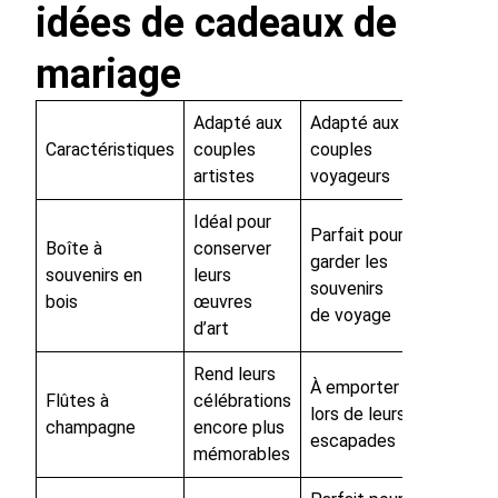
idées de cadeaux de
mariage
Adapté aux
Adapté aux
Caractéristiques
couples
couples
artistes
voyageurs
Idéal pour
Parfait pour
Boîte à
conserver
garder les
souvenirs en
leurs
souvenirs
bois
œuvres
de voyage
d’art
Rend leurs
À emporter
Flûtes à
célébrations
lors de leurs
champagne
encore plus
escapades
mémorables