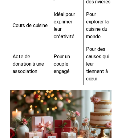
des rivières
Idéal pour
Pour
exprimer
explorer la
Cours de cuisine
leur
cuisine du
créativité
monde
Pour des
Acte de
Pour un
causes qui
donation à une
couple
leur
association
engagé
tiennent à
cœur