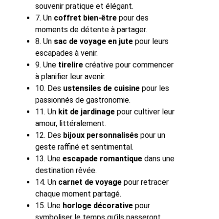
souvenir pratique et élégant.
7. Un
coffret bien-être
pour des
moments de détente à partager.
8. Un
sac de voyage en jute
pour leurs
escapades à venir.
9. Une
tirelire
créative pour commencer
à planifier leur avenir.
10. Des
ustensiles de cuisine
pour les
passionnés de gastronomie.
11. Un
kit de jardinage
pour cultiver leur
amour, littéralement.
12. Des
bijoux personnalisés
pour un
geste raffiné et sentimental.
13. Une
escapade romantique
dans une
destination rêvée.
14. Un
carnet de voyage
pour retracer
chaque moment partagé.
15. Une
horloge décorative
pour
symboliser le temps qu’ils passeront