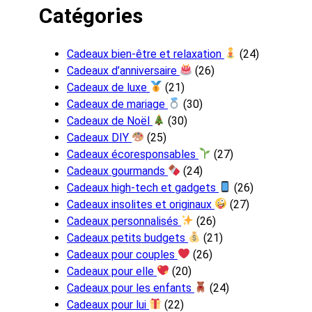
Catégories
Cadeaux bien-être et relaxation
(24)
Cadeaux d’anniversaire
(26)
Cadeaux de luxe
(21)
Cadeaux de mariage
(30)
Cadeaux de Noël
(30)
Cadeaux DIY
(25)
Cadeaux écoresponsables
(27)
Cadeaux gourmands
(24)
Cadeaux high-tech et gadgets
(26)
Cadeaux insolites et originaux
(27)
Cadeaux personnalisés
(26)
Cadeaux petits budgets
(21)
Cadeaux pour couples
(26)
Cadeaux pour elle
(20)
Cadeaux pour les enfants
(24)
Cadeaux pour lui
(22)