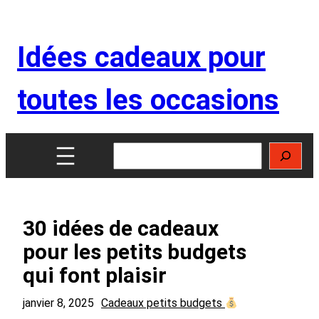
Aller
au
Idées cadeaux pour
contenu
toutes les occasions
Rechercher
30 idées de cadeaux
pour les petits budgets
qui font plaisir
janvier 8, 2025
Cadeaux petits budgets