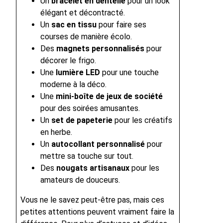
Un
bracelet en dentelle
pour un look
élégant et décontracté.
Un
sac en tissu
pour faire ses
courses de manière écolo.
Des
magnets personnalisés
pour
décorer le frigo.
Une
lumière LED
pour une touche
moderne à la déco.
Une
mini-boîte de jeux de société
pour des soirées amusantes.
Un
set de papeterie
pour les créatifs
en herbe.
Un
autocollant personnalisé
pour
mettre sa touche sur tout.
Des
nougats artisanaux
pour les
amateurs de douceurs.
Vous ne le savez peut-être pas, mais ces
petites attentions peuvent vraiment faire la