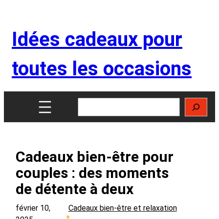
Aller
au
Idées cadeaux pour
contenu
toutes les occasions
Rechercher
Cadeaux bien-être pour
couples : des moments
de détente à deux
février 10,
Cadeaux bien-être et relaxation