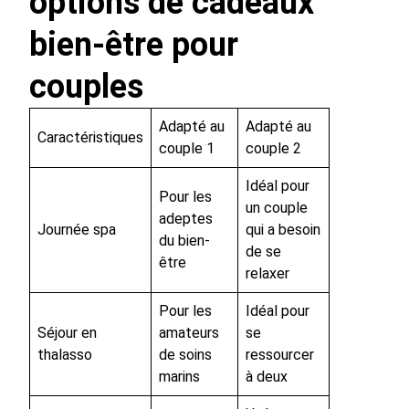
options de cadeaux
bien-être pour
couples
Adapté au
Adapté au
Caractéristiques
couple 1
couple 2
Idéal pour
Pour les
un couple
adeptes
Journée spa
qui a besoin
du bien-
de se
être
relaxer
Pour les
Idéal pour
Séjour en
amateurs
se
thalasso
de soins
ressourcer
marins
à deux