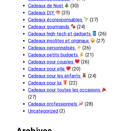
Cadeaux de Noël
(30)
Cadeaux DIY
(25)
Cadeaux écoresponsables
(27)
Cadeaux gourmands
(24)
Cadeaux high-tech et gadgets
(26)
Cadeaux insolites et originaux
(27)
Cadeaux personnalisés
(26)
Cadeaux petits budgets
(21)
Cadeaux pour couples
(26)
Cadeaux pour elle
(20)
Cadeaux pour les enfants
(24)
Cadeaux pour lui
(22)
Cadeaux pour toutes les occasions
(27)
Cadeaux professionnels
(28)
Uncategorized
(2)
Archives