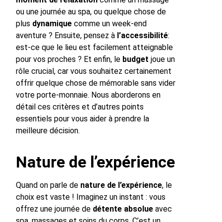
ou une journée au spa, ou quelque chose de
plus
dynamique
comme un week-end
aventure ? Ensuite, pensez à
l’accessibilité
:
est-ce que le lieu est facilement atteignable
pour vos proches ? Et enfin, le
budget
joue un
rôle crucial, car vous souhaitez certainement
offrir quelque chose de mémorable sans vider
votre porte-monnaie. Nous aborderons en
détail ces critères et d’autres points
essentiels pour vous aider à prendre la
meilleure décision.
Nature de l’expérience
Quand on parle de
nature de l’expérience
, le
choix est vaste ! Imaginez un instant : vous
offrez une journée de
détente absolue
avec
spa, massages et soins du corps. C’est un