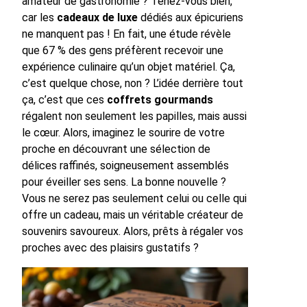
amateur de gastronomie ? Tenez-vous bien,
car les
cadeaux de luxe
dédiés aux épicuriens
ne manquent pas ! En fait, une étude révèle
que 67 % des gens préfèrent recevoir une
expérience culinaire qu’un objet matériel. Ça,
c’est quelque chose, non ? L’idée derrière tout
ça, c’est que ces
coffrets gourmands
régalent non seulement les papilles, mais aussi
le cœur. Alors, imaginez le sourire de votre
proche en découvrant une sélection de
délices raffinés, soigneusement assemblés
pour éveiller ses sens. La bonne nouvelle ?
Vous ne serez pas seulement celui ou celle qui
offre un cadeau, mais un véritable créateur de
souvenirs savoureux. Alors, prêts à régaler vos
proches avec des plaisirs gustatifs ?