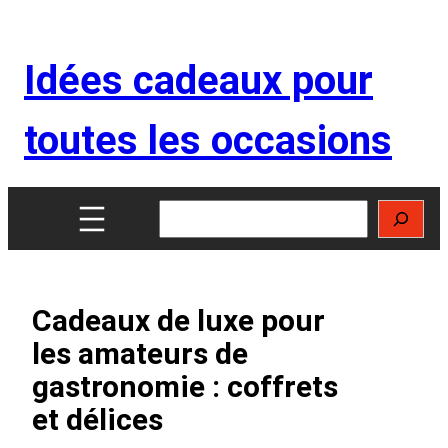
Aller
au
Idées cadeaux pour
contenu
toutes les occasions
Rechercher
Cadeaux de luxe pour
les amateurs de
gastronomie : coffrets
et délices