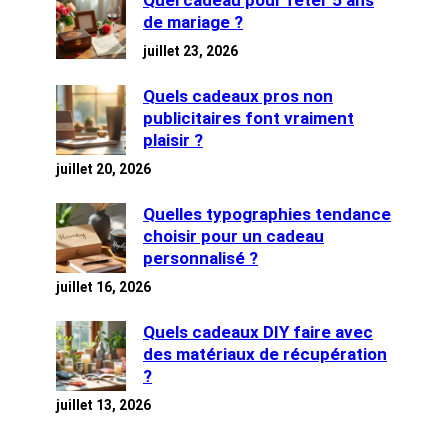
de mariage ?
juillet 23, 2026
Quels cadeaux pros non
publicitaires font vraiment
plaisir ?
juillet 20, 2026
Quelles typographies tendance
choisir pour un cadeau
personnalisé ?
juillet 16, 2026
Quels cadeaux DIY faire avec
des matériaux de récupération
?
juillet 13, 2026