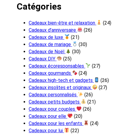
Catégories
Cadeaux bien-être et relaxation
(24)
Cadeaux d’anniversaire
(26)
Cadeaux de luxe
(21)
Cadeaux de mariage
(30)
Cadeaux de Noël
(30)
Cadeaux DIY
(25)
Cadeaux écoresponsables
(27)
Cadeaux gourmands
(24)
Cadeaux high-tech et gadgets
(26)
Cadeaux insolites et originaux
(27)
Cadeaux personnalisés
(26)
Cadeaux petits budgets
(21)
Cadeaux pour couples
(26)
Cadeaux pour elle
(20)
Cadeaux pour les enfants
(24)
Cadeaux pour lui
(22)