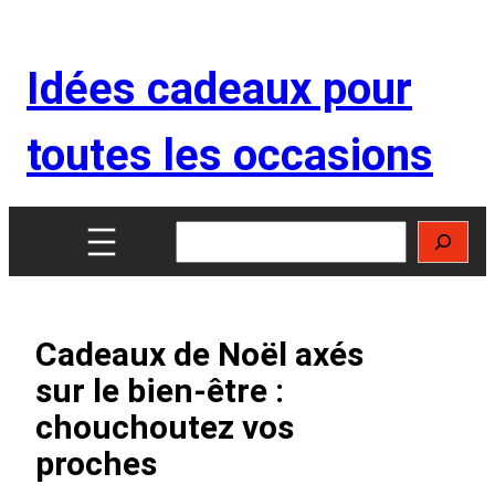
Aller
au
Idées cadeaux pour
contenu
toutes les occasions
Rechercher
Cadeaux de Noël axés
sur le bien-être :
chouchoutez vos
proches