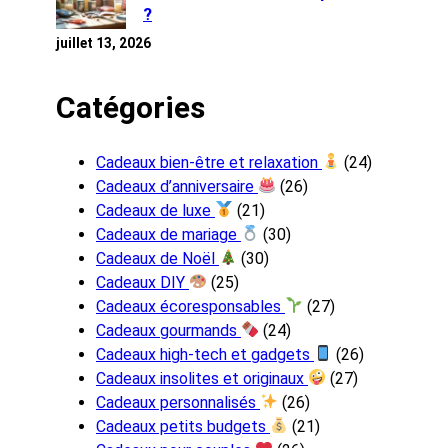
?
juillet 13, 2026
Catégories
Cadeaux bien-être et relaxation
(24)
Cadeaux d’anniversaire
(26)
Cadeaux de luxe
(21)
Cadeaux de mariage
(30)
Cadeaux de Noël
(30)
Cadeaux DIY
(25)
Cadeaux écoresponsables
(27)
Cadeaux gourmands
(24)
Cadeaux high-tech et gadgets
(26)
Cadeaux insolites et originaux
(27)
Cadeaux personnalisés
(26)
Cadeaux petits budgets
(21)