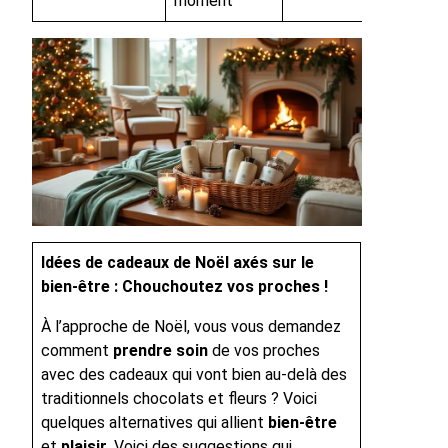
moment
Idées de cadeaux de Noël axés sur le
bien-être : Chouchoutez vos proches !
À l’approche de Noël, vous vous demandez
comment
prendre soin
de vos proches
avec des cadeaux qui vont bien au-delà des
traditionnels chocolats et fleurs ? Voici
quelques alternatives qui allient
bien-être
et
plaisir
. Voici des suggestions qui