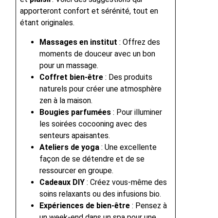
apporteront confort et sérénité, tout en
étant originales.
Massages en institut
: Offrez des
moments de douceur avec un bon
pour un massage.
Coffret bien-être
: Des produits
naturels pour créer une atmosphère
zen à la maison.
Bougies parfumées
: Pour illuminer
les soirées cocooning avec des
senteurs apaisantes.
Ateliers de yoga
: Une excellente
façon de se détendre et de se
ressourcer en groupe.
Cadeaux DIY
: Créez vous-même des
soins relaxants ou des infusions bio.
Expériences de bien-être
: Pensez à
un week-end dans un spa pour une