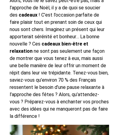
Alors, vous ne le savez peut-être pas, mais à
l’approche de Noël, il y a de quoi se soucier
des
cadeaux
! C’est l’occasion parfaite de
faire plaisir tout en prenant soin de ceux qui
nous sont chers. Imaginez un présent qui leur
apporterait sérénité et bonheur… La bonne
nouvelle ? Ces
cadeaux bien-être et
relaxation
ne sont pas seulement une façon
de montrer que vous tenez à eux, mais aussi
une belle manière de leur offrir un moment de
répit dans leur vie trépidante. Tenez-vous bien,
saviez-vous qu’environ 70 % des Français
ressentent le besoin d’une pause relaxante à
l’approche des fêtes ? Alors, qu’attendez-
vous ? Préparez-vous à enchanter vos proches
avec des idées qui ne manqueront pas de faire
la différence !