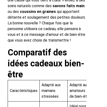
une cause qui vous tient à cœur. Pensez à des
soins naturels comme des
savons faits main
ou des
coussins en graines
qui apportent
détente et soulagement des petites douleurs.
La bonne nouvelle ? Chaque fois que la
personne utilisera ce cadeau, elle pensera à
vous et à ce message d’amour et de bien-être
que vous avez choisi de transmettre !
Comparatif des
idées cadeaux bien-
être
Adapté aux
Adapté aux
Caractéristiques
mamans
amateurs
stressées
de bien-être
Idéal pour