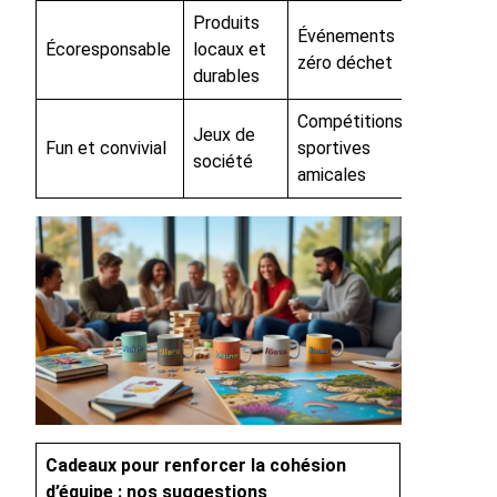
Produits
Événements
Écoresponsable
locaux et
zéro déchet
durables
Compétitions
Jeux de
Fun et convivial
sportives
société
amicales
Cadeaux pour renforcer la cohésion
d’équipe : nos suggestions