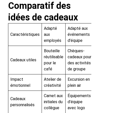
Comparatif des
idées de cadeaux
Adapté
Adapté aux
Caractéristiques
aux
événements
employés
d’équipe
Bouteille
Chèques-
réutilisable
cadeaux pour
Cadeaux utiles
pour le
des activités
café
de groupe
Impact
Atelier de
Excursion en
émotionnel
créativité
plein air
Carnet aux
Équipements
Cadeaux
initiales du
d’équipe
personnalisés
collègue
avec logo