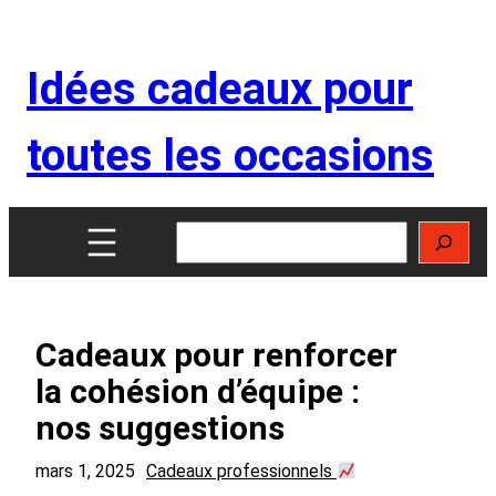
Aller
au
Idées cadeaux pour
contenu
toutes les occasions
Rechercher
Cadeaux pour renforcer
la cohésion d’équipe :
nos suggestions
mars 1, 2025
Cadeaux professionnels