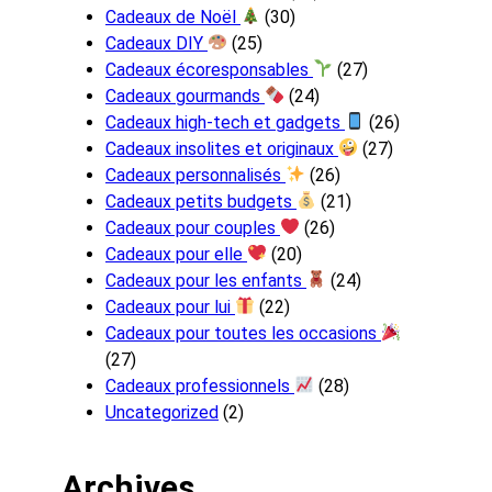
Cadeaux de Noël
(30)
Cadeaux DIY
(25)
Cadeaux écoresponsables
(27)
Cadeaux gourmands
(24)
Cadeaux high-tech et gadgets
(26)
Cadeaux insolites et originaux
(27)
Cadeaux personnalisés
(26)
Cadeaux petits budgets
(21)
Cadeaux pour couples
(26)
Cadeaux pour elle
(20)
Cadeaux pour les enfants
(24)
Cadeaux pour lui
(22)
Cadeaux pour toutes les occasions
(27)
Cadeaux professionnels
(28)
Uncategorized
(2)
Archives