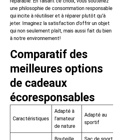
réparable. En faisant ce choix, vous soutenez
une philosophie de consommation responsable
qui incite à réutiliser et à réparer plutôt qu’à
jeter. Imaginez la satisfaction d’offrir un objet
qui non seulement plaît, mais aussi fait du bien
à notre environnement!
Comparatif des
meilleures options
de cadeaux
écoresponsables
Adapté à
Adapté au
Caractéristiques
l’amateur
sportif
de nature
Bouteille
Sac de sport en