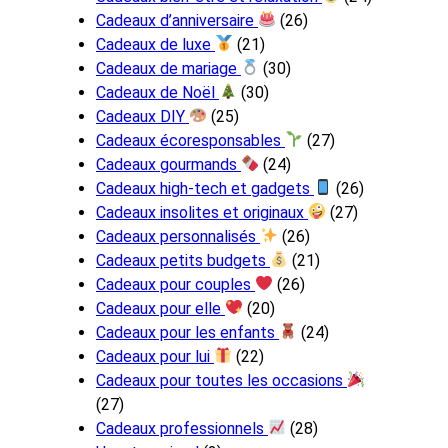
Cadeaux d’anniversaire
(26)
Cadeaux de luxe
(21)
Cadeaux de mariage
(30)
Cadeaux de Noël
(30)
Cadeaux DIY
(25)
Cadeaux écoresponsables
(27)
Cadeaux gourmands
(24)
Cadeaux high-tech et gadgets
(26)
Cadeaux insolites et originaux
(27)
Cadeaux personnalisés
(26)
Cadeaux petits budgets
(21)
Cadeaux pour couples
(26)
Cadeaux pour elle
(20)
Cadeaux pour les enfants
(24)
Cadeaux pour lui
(22)
Cadeaux pour toutes les occasions
(27)
Cadeaux professionnels
(28)