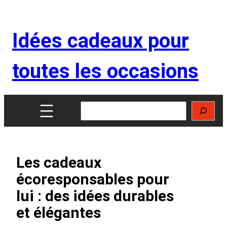
Aller
au
Idées cadeaux pour
contenu
toutes les occasions
Rechercher
Les cadeaux
écoresponsables pour
lui : des idées durables
et élégantes