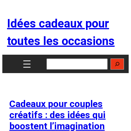
Aller
au
Idées cadeaux pour
contenu
toutes les occasions
Rechercher
Cadeaux pour couples
créatifs : des idées qui
boostent l’imagination