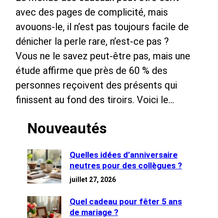
avec des pages de complicité, mais
avouons-le, il n’est pas toujours facile de
dénicher la perle rare, n’est-ce pas ?
Vous ne le savez peut-être pas, mais une
étude affirme que près de 60 % des
personnes reçoivent des présents qui
finissent au fond des tiroirs. Voici le…
Nouveautés
Quelles idées d’anniversaire
neutres pour des collègues ?
juillet 27, 2026
Quel cadeau pour fêter 5 ans
de mariage ?