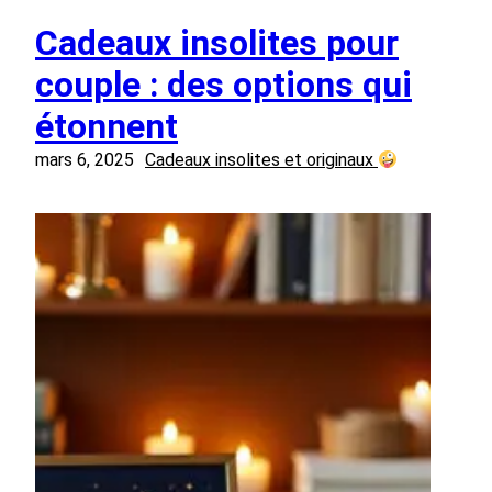
Cadeaux insolites pour
couple : des options qui
étonnent
mars 6, 2025
Cadeaux insolites et originaux