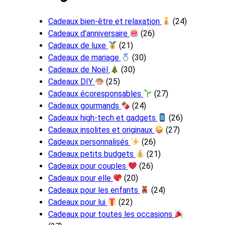
Cadeaux bien-être et relaxation
(24)
Cadeaux d’anniversaire
(26)
Cadeaux de luxe
(21)
Cadeaux de mariage
(30)
Cadeaux de Noël
(30)
Cadeaux DIY
(25)
Cadeaux écoresponsables
(27)
Cadeaux gourmands
(24)
Cadeaux high-tech et gadgets
(26)
Cadeaux insolites et originaux
(27)
Cadeaux personnalisés
(26)
Cadeaux petits budgets
(21)
Cadeaux pour couples
(26)
Cadeaux pour elle
(20)
Cadeaux pour les enfants
(24)
Cadeaux pour lui
(22)
Cadeaux pour toutes les occasions