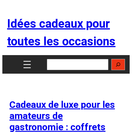
Aller
au
Idées cadeaux pour
contenu
toutes les occasions
Rechercher
Cadeaux de luxe pour les
amateurs de
gastronomie : coffrets