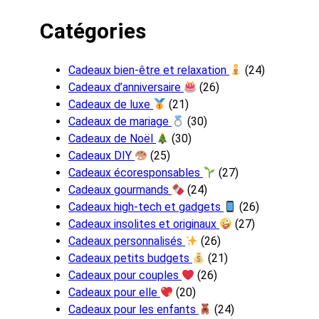
Catégories
Cadeaux bien-être et relaxation
(24)
Cadeaux d’anniversaire
(26)
Cadeaux de luxe
(21)
Cadeaux de mariage
(30)
Cadeaux de Noël
(30)
Cadeaux DIY
(25)
Cadeaux écoresponsables
(27)
Cadeaux gourmands
(24)
Cadeaux high-tech et gadgets
(26)
Cadeaux insolites et originaux
(27)
Cadeaux personnalisés
(26)
Cadeaux petits budgets
(21)
Cadeaux pour couples
(26)
Cadeaux pour elle
(20)
Cadeaux pour les enfants
(24)