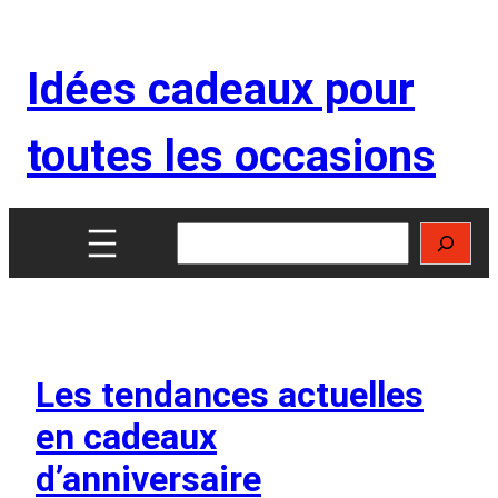
Aller
au
Idées cadeaux pour
contenu
toutes les occasions
Rechercher
Les tendances actuelles
en cadeaux
d’anniversaire