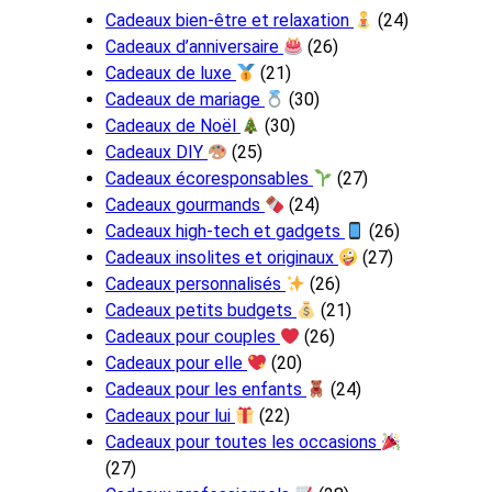
Cadeaux bien-être et relaxation
(24)
Cadeaux d’anniversaire
(26)
Cadeaux de luxe
(21)
Cadeaux de mariage
(30)
Cadeaux de Noël
(30)
Cadeaux DIY
(25)
Cadeaux écoresponsables
(27)
Cadeaux gourmands
(24)
Cadeaux high-tech et gadgets
(26)
Cadeaux insolites et originaux
(27)
Cadeaux personnalisés
(26)
Cadeaux petits budgets
(21)
Cadeaux pour couples
(26)
Cadeaux pour elle
(20)
Cadeaux pour les enfants
(24)
Cadeaux pour lui
(22)
Cadeaux pour toutes les occasions
(27)