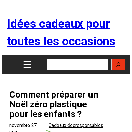
Aller
au
Idées cadeaux pour
contenu
toutes les occasions
Rechercher
Comment préparer un
Noël zéro plastique
pour les enfants ?
novembre 27,
Cadeaux écoresponsables