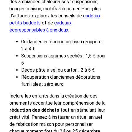
des ambiances chaleureuses : suspensions,
bougies maison, motifs à imprimer. Pour plus
d’astuces, explorez les conseils de
cadeaux
petits budgets
et de
cadeaux
écoresponsables à prix doux
.
Guirlandes en écorce ou tissu récupéré :
2 à 4 €
Suspensions agrumes séchés : 1,5 € pour
5
Décos pâte à sel ou carton : 2 à 5 €
Récupération d’anciennes décorations
familiales : zéro euro
Inclure les enfants dans la création de ces
ornements accentue leur compréhension de la
réduction des déchets
tout en stimulant leur
créativité. Pensez à instaurer un rituel annuel
de fabrication maison pour personnaliser
chaque moment fort du 24 ou 25 décembre.