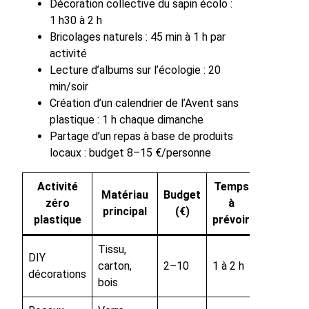
Décoration collective du sapin écolo :
1 h30 à 2 h
Bricolages naturels : 45 min à 1 h par
activité
Lecture d’albums sur l’écologie : 20
min/soir
Création d’un calendrier de l’Avent sans
plastique : 1 h chaque dimanche
Partage d’un repas à base de produits
locaux : budget 8–15 €/personne
Activité
Temps
Matériau
Budget
zéro
à
principal
(€)
plastique
prévoir
Tissu,
DIY
carton,
2–10
1 à 2 h
décorations
bois