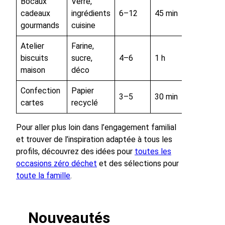
Bocaux
Verre,
cadeaux
ingrédients
6–12
45 min
gourmands
cuisine
Atelier
Farine,
biscuits
sucre,
4–6
1 h
maison
déco
Confection
Papier
3–5
30 min
cartes
recyclé
Pour aller plus loin dans l’engagement familial
et trouver de l’inspiration adaptée à tous les
profils, découvrez des idées pour
toutes les
occasions zéro déchet
et des sélections pour
toute la famille
.
Nouveautés