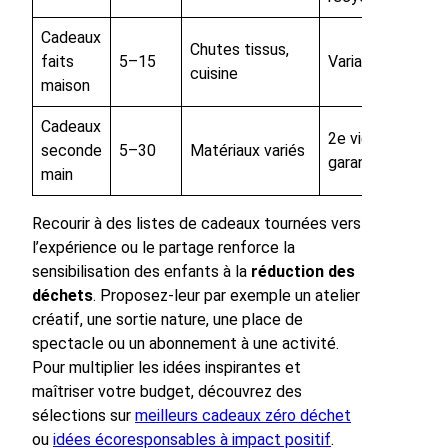
Cadeaux
Chutes tissus,
faits
5–15
Variable
cuisine
maison
Cadeaux
2e vie
seconde
5–30
Matériaux variés
garantie
main
Recourir à des listes de cadeaux tournées vers
l’expérience ou le partage renforce la
sensibilisation des enfants à la
réduction des
déchets
. Proposez-leur par exemple un atelier
créatif, une sortie nature, une place de
spectacle ou un abonnement à une activité.
Pour multiplier les idées inspirantes et
maîtriser votre budget, découvrez des
sélections sur
meilleurs cadeaux zéro déchet
ou
idées écoresponsables à impact positif
.