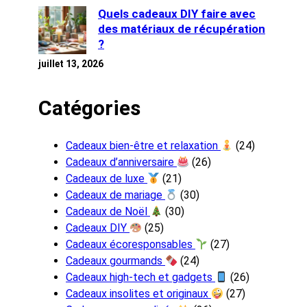
Quels cadeaux DIY faire avec
des matériaux de récupération
?
juillet 13, 2026
Catégories
Cadeaux bien-être et relaxation
(24)
Cadeaux d’anniversaire
(26)
Cadeaux de luxe
(21)
Cadeaux de mariage
(30)
Cadeaux de Noël
(30)
Cadeaux DIY
(25)
Cadeaux écoresponsables
(27)
Cadeaux gourmands
(24)
Cadeaux high-tech et gadgets
(26)
Cadeaux insolites et originaux
(27)