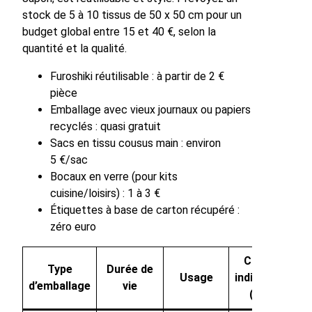
stock de 5 à 10 tissus de 50 x 50 cm pour un
budget global entre 15 et 40 €, selon la
quantité et la qualité.
Furoshiki réutilisable : à partir de 2 €
pièce
Emballage avec vieux journaux ou papiers
recyclés : quasi gratuit
Sacs en tissu cousus main : environ
5 €/sac
Bocaux en verre (pour kits
cuisine/loisirs) : 1 à 3 €
Étiquettes à base de carton récupéré :
zéro euro
Coût
Type
Durée de
Usage
indicatif
d’emballage
vie
(€)